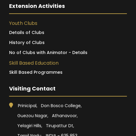
Extension Activities
Youth Clubs
Details of Clubs
History of Clubs
No of Clubs with Animator - Details
Skill Based Education
Skill Based Programmes
Visiting Contact
Prinicipal, Don Bosco College,
Guezou Nagar, Athanavoor,
Yelagiri Hills, Tirupattur Dt,
Tamil Nadu, INDIA - 635 853.